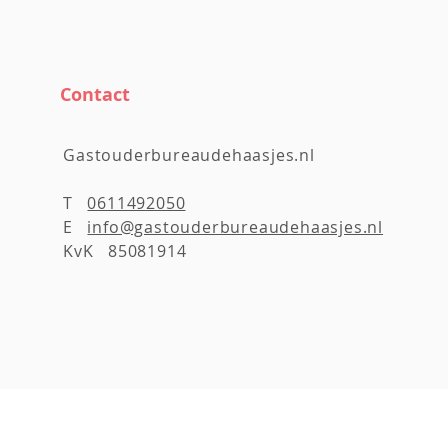
Contact
Gastouderbureaudehaasjes.nl
T
0611492050
E
info@gastouderbureaudehaasjes.nl
KvK 85081914