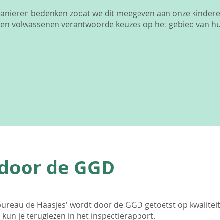
nieren bedenken zodat we dit meegeven aan onze kinderen. 
ers en volwassenen verantwoorde keuzes op het gebied van h
door de GGD
bureau de Haasjes' wordt door de GGD getoetst op kwaliteit
 kun je teruglezen in het inspectierapport.