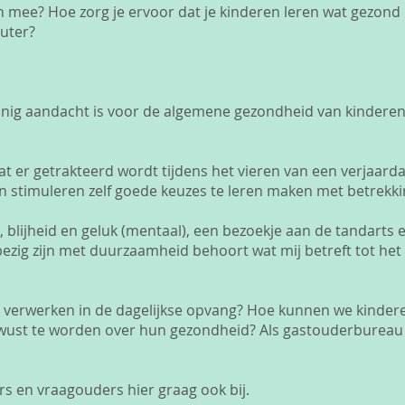
mee? Hoe zorg je ervoor dat je kinderen leren wat gezond i
uter?
.
inig aandacht is voor de algemene gezondheid van kinderen
t er getrakteerd wordt tijdens het vieren van een verjaard
 stimuleren zelf goede keuzes te leren maken met betrekki
blijheid en geluk (mentaal), een bezoekje aan de tandarts 
bezig zijn met duurzaamheid behoort wat mij betreft tot he
 verwerken in de dagelijkse opvang? Hoe kunnen we kinder
bewust te worden over hun gezondheid? Als gastouderbureau 
s en vraagouders hier graag ook bij.