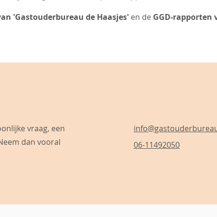
van 'Gastouderbureau de Haasjes'
en de
GGD-rapporten 
onlijke vraag, een
info@gastouderbureau
 Neem dan vooral
06-11492050