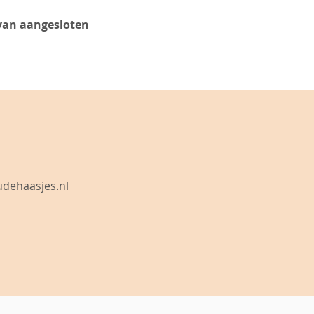
van aangesloten
dehaasjes.nl