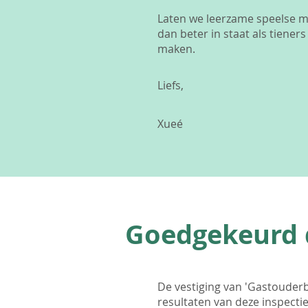
Laten we leerzame speelse ma
dan beter in staat als tien
maken.
Liefs,
Xueé
Goedgekeurd 
De vestiging van 'Gastouder
resultaten van deze inspectie