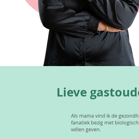
Lieve gastoud
Als mama vind ik de gezondhei
fanatiek bezig met biologisc
willen geven.