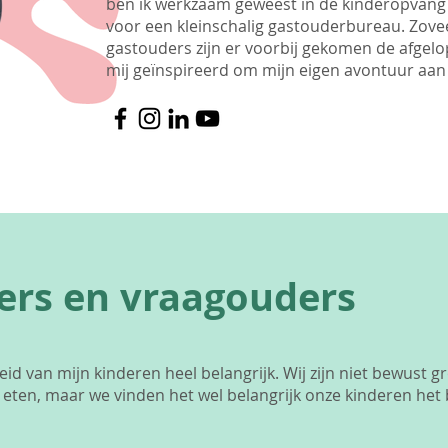
ben ik werkzaam geweest in de kinderopvang 
voor een kleinschalig gastouderbureau. Zove
gastouders zijn er voorbij gekomen de afgelo
mij geïnspireerd om mijn eigen avontuur aan 
ers en vraagouders
d van mijn kinderen heel belangrijk. Wij zijn niet bewust gr
h eten, maar we vinden het wel belangrijk onze kinderen het